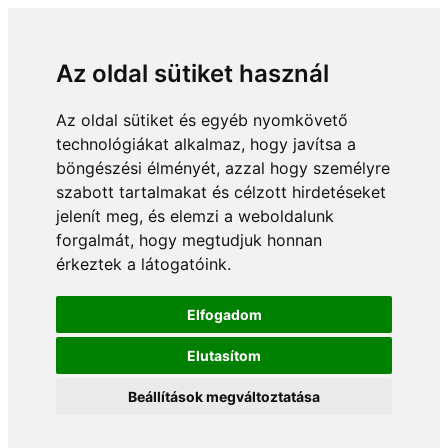
Az oldal sütiket használ
Az oldal sütiket és egyéb nyomkövető
technológiákat alkalmaz, hogy javítsa a
böngészési élményét, azzal hogy személyre
szabott tartalmakat és célzott hirdetéseket
jelenít meg, és elemzi a weboldalunk
forgalmát, hogy megtudjuk honnan
érkeztek a látogatóink.
Elfogadom
Elutasítom
Beállítások megváltoztatása