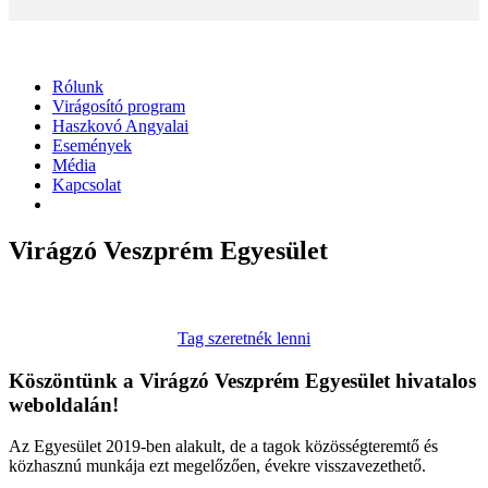
Rólunk
Virágosító program
Haszkovó Angyalai
Események
Média
Kapcsolat
Virágzó Veszprém Egyesület
Tag szeretnék lenni
Köszöntünk a Virágzó Veszprém Egyesület hivatalos
weboldalán!
Az Egyesület 2019-ben alakult, de a tagok közösségteremtő és
közhasznú munkája ezt megelőzően, évekre visszavezethető.