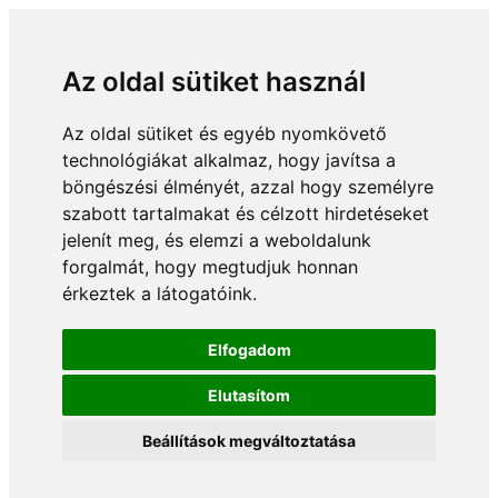
Az oldal sütiket használ
Az oldal sütiket és egyéb nyomkövető
technológiákat alkalmaz, hogy javítsa a
böngészési élményét, azzal hogy személyre
szabott tartalmakat és célzott hirdetéseket
jelenít meg, és elemzi a weboldalunk
forgalmát, hogy megtudjuk honnan
érkeztek a látogatóink.
Elfogadom
Elutasítom
Beállítások megváltoztatása