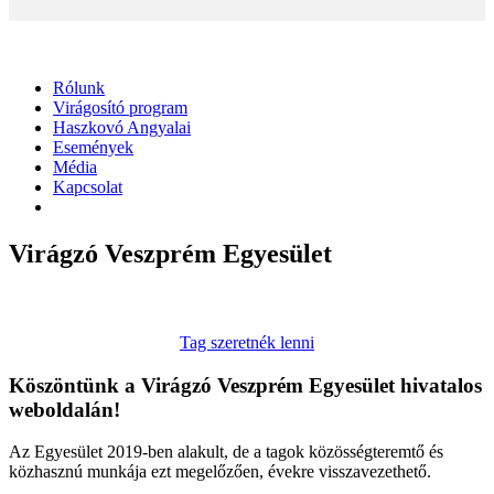
Rólunk
Virágosító program
Haszkovó Angyalai
Események
Média
Kapcsolat
Virágzó Veszprém Egyesület
Tag szeretnék lenni
Köszöntünk a Virágzó Veszprém Egyesület hivatalos
weboldalán!
Az Egyesület 2019-ben alakult, de a tagok közösségteremtő és
közhasznú munkája ezt megelőzően, évekre visszavezethető.